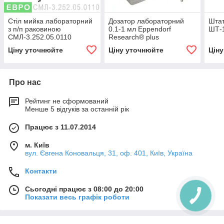
Стіл мийка лабораторний
Дозатор лабораторний
Штат
з п/п раковиною
0.1-1 мл Eppendorf
ШТ-1
СМЛ-3.252.05.0110
Research® plus
Ціну уточнюйте
Ціну уточнюйте
Цін
Про нас
Рейтинг не сформований
Менше 5 відгуків за останній рік
Працює з 11.07.2014
м. Київ
вул. Євгена Коновальця, 31, оф. 401, Київ, Україна
Контакти
Сьогодні працює з 08:00 до 20:00
Показати весь графік роботи