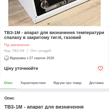
ТВЗ-1М - апарат для визначення температури
спалаху в закритому тиглі, газовий
Під замовлення
Код: ТВЗ-1М
Опт і роздріб
Відправка з
27 серпня 2026
Ціну уточнюйте
Опис
Характеристики
Відгуки про товар
Доставка
Опис
ТВЗ-1М - апарат для визначення