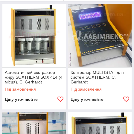
Автоматичний екстрактор
Контролер MULTISTAT для
жиру SOXTHERM SOX 414 (4
систем SOXTHERM, C.
місця), C. Gerhardt
Gerhardt
Під замовлення
Під замовлення
Ціну уточнюйте
Ціну уточнюйте