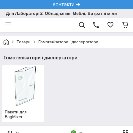
Контакти ➔
Для Лабораторій: Обладнання, Меблі, Витратні м-ли
Товари
Гомогенізатори і диспергатори
Гомогенізатори і диспергатори
Пакети для
BagMixer
0