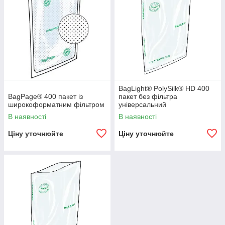
BagLight® PolySilk® HD 400
BagPage® 400 пакет із
пакет без фільтра
широкоформатним фільтром
універсальний
В наявності
В наявності
Ціну уточнюйте
Ціну уточнюйте