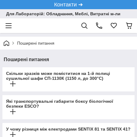
Контакти ➔
Для Лабораторій: Обладнання, Меблі, Витратні м-ли
Поширені питання
Поширені питання
Скільки зразків може поміститися на 1-й полиці
сушильної шафи СП-1130К (1150 л, до 300°C)
Які транспортувальні габарити боксу біологічної
безпеки ESCO?
У чому різниця між електродами SENTIX 81 та SENTIX 41?