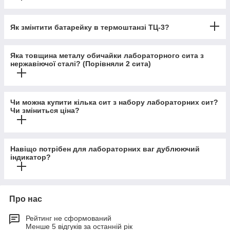
Як змінтити батарейку в термоштанзі ТЦ-3?
Яка товщина металу обичайки лабораторного сита з
нержавіючої сталі? (Порівняли 2 сита)
Чи можна купити кілька сит з набору лабораторних сит?
Чи зміниться ціна?
Навіщо потрібен для лабораторних ваг дублюючий
індикатор?
Про нас
Рейтинг не сформований
Менше 5 відгуків за останній рік