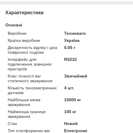
Характеристики
Основні
Виробник
Техноваги
Країна виробник
Україна
Дискретність відліку і ціна
0.05 г
повірочної поділки
Інтерфейс для
RS232
підключення зовнішніх
пристроїв
Клас точності ваг
Звичайний
статичного зважування
Кількість тензометричних
4 шт.
датчиків
Найбільша межа
10000 кг
зважування
Найменша границя
100 кг
зважування
Стан
Новий
Тип платформних ваг
Електронні