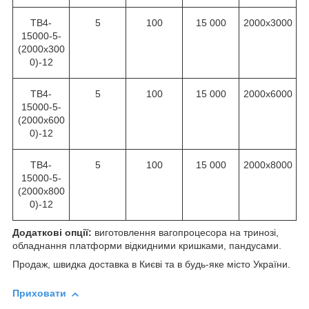
ТВ4-
5
100
15 000
2000х3000
15000-5-
(2000х300
0)-12
ТВ4-
5
100
15 000
2000х6000
15000-5-
(2000х600
0)-12
ТВ4-
5
100
15 000
2000х8000
15000-5-
(2000х800
0)-12
Додаткові опції:
виготовлення вагопроцесора на тринозі,
обладнання платформи відкидними кришками, пандусами.
Продаж, швидка доставка в Києві та в будь-яке місто України.
Приховати