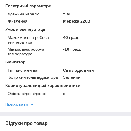
Електричні параметри
Довжина кабелю
5 м
Живлення
Мережа 220В
Умови експлуатації
Максимальна робоча
40 град.
температура
Мінімальна робоча
-10 град.
температура
Індикатор
Тип дисплея ваг
Світлодіодний
Колір символів індикатора
Зелений
Користувальницькі характеристики
Оцінка відповідності
є
Приховати
Відгуки про товар