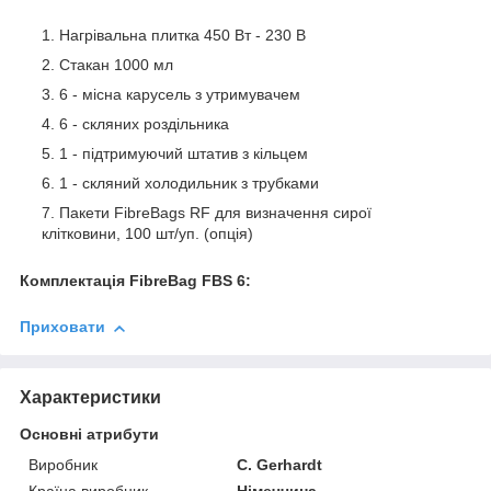
Нагрівальна плитка 450 Вт - 230 В
Стакан 1000 мл
6 - місна карусель з утримувачем
6 - скляних роздільника
1 - підтримуючий штатив з кільцем
1 - скляний холодильник з трубками
Пакети FibreBags RF для визначення сирої
клітковини, 100 шт/уп. (опція)
Комплектація FibreBag FBS 6:
Приховати
Характеристики
Основні атрибути
Виробник
C. Gerhardt