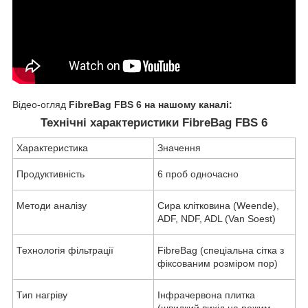
Відео-огляд
FibreBag FBS 6 на нашому каналі:
Технічні характеристики FibreBag FBS 6
Характеристика
Значення
Продуктивність
6 проб одночасно
Методи аналізу
Сира клітковина (Weende),
ADF, NDF, ADL (Van Soest)
Технологія фільтрації
FibreBag (спеціальна сітка з
фіксованим розміром пор)
Тип нагріву
Інфрачервона плитка