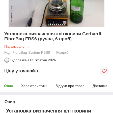
Установка визначення клітковини Gerhardt
FibreBag FBS6 (ручна, 6 проб)
Під замовлення
Код: FibreBag-System FBS6
Роздріб
Відправка з
05 жовтня 2026
Ціну уточнюйте
Опис
Характеристики
Відгуки про товар
Доставка
Опис
Установка визначення клітковини