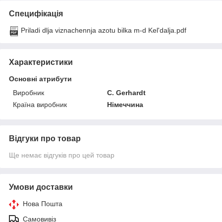
Специфікація
Priladi dlja viznachennja azotu bіlka m-d Kel'dalja.pdf
Характеристики
Основні атрибути
Виробник
C. Gerhardt
Країна виробник
Німеччина
Відгуки про товар
Ще немає відгуків про цей товар
Умови доставки
Нова Пошта
Самовивіз