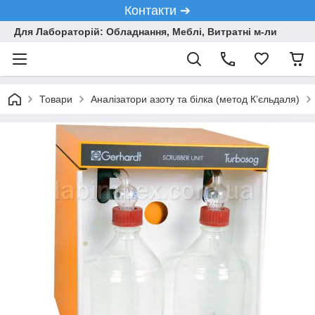
Контакти ➔
Для Лабораторій: Обладнання, Меблі, Витратні м-ли
Товари
Аналізатори азоту та білка (метод К’єльдаля)