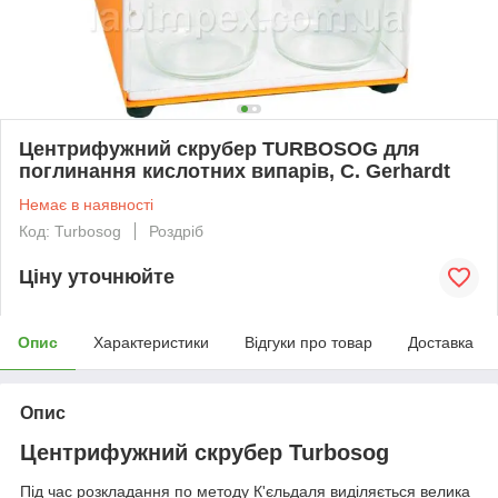
Центрифужний скрубер TURBOSOG для
поглинання кислотних випарів, C. Gerhardt
Немає в наявності
Код: Turbosog
Роздріб
Ціну уточнюйте
Опис
Характеристики
Відгуки про товар
Доставка
Опис
Центрифужний скрубер Turbosog
Під час розкладання по методу К'єльдаля виділяється велика