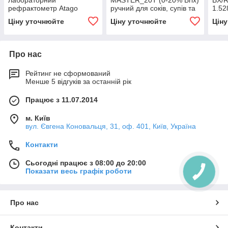
лабораторний
MASTER_20Т (0-20% Brix)
BX/R
рефрактометр Atago
ручний для соків, супів та
1.52
SMART-1 (0-95% Brix) для
напоїв, ±0.2%, з АТК,
унів
Ціну уточнюйте
Ціну уточнюйте
Цін
цукрового виробництва,
метал, БЕЗ захисту від
±0.01, АТК, HFCS-55,
води
HFCS-42
Про нас
Рейтинг не сформований
Менше 5 відгуків за останній рік
Працює з 11.07.2014
м. Київ
вул. Євгена Коновальця, 31, оф. 401, Київ, Україна
Контакти
Сьогодні працює з 08:00 до 20:00
Показати весь графік роботи
Про нас
Контакти