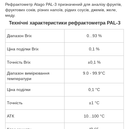
Рефрактометр Atago PAL-3 призначений для аналізу фруктів,
фруктових соків, різних напоїв, рідких соусів, джемів, желе,
меду.
Технічні характеристики рефрактометра PAL-3
Діапазон Brix
0...93 %
Ціна поділки Brix
0,1 %
Точність Brix
±0,1 %
Діапазон вимірювання
9.0 - 99.9°C
температури
Ціна поділки
0,1 °C
Точність
±1 °C
АТК
10...100 °C