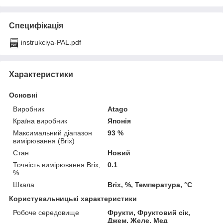
Специфікація
instrukciya-PAL.pdf
Характеристики
Основні
Виробник
Atago
Країна виробник
Японія
Максимальний діапазон
93 %
вимірювання (Brix)
Стан
Новий
Точність вимірювання Brix,
0.1
%
Шкала
Brix, %, Температура, °C
Користувальницькі характеристики
Робоче середовище
Фрукти, Фруктовий сік,
Джем, Желе, Мед