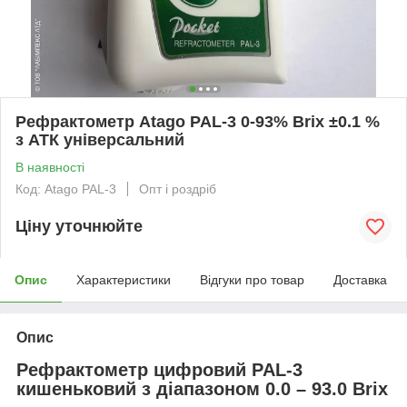
Рефрактометр Atago PAL-3 0-93% Brix ±0.1 %
з АТК універсальний
В наявності
Код: Atago PAL-3
Опт і роздріб
Ціну уточнюйте
Опис
Характеристики
Відгуки про товар
Доставка
Опис
Рефрактометр цифровий PAL-3
кишеньковий з діапазоном 0.0 – 93.0 Brix