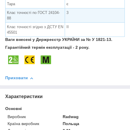
Тара
є
Клас точності по ГОСТ 24104-
3
88
Клас точності згідно з ДСТУ EN
II
45501
Ваги внесені у Держреєстр
УКРАЇНИ за № У 1821-13.
Гарантійний термін експлуатації - 2 року.
Приховати
Характеристики
Основні
Виробник
Radwag
Країна виробник
Польща