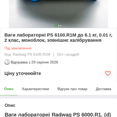
Ваги лабораторні PS 6100.R1М до 6.1 кг, 0.01 г,
2 клас, моноблок, зовнішнє калібрування
Під замовлення
Код: Radwag PS 6100.R1М
Опт і роздріб
Відправка з
29 серпня 2026
Ціну уточнюйте
Опис
Характеристики
Відгуки про товар
Доставка
Опис
Ваги лабораторні Radwag PS 6000.R1. (d)