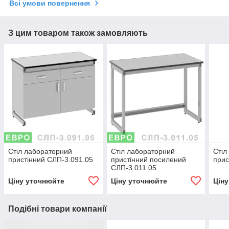
Всі умови повернення
З цим товаром також замовляють
Стіл лабораторний
Стіл лабораторний
Стіл
пристінний СЛП-3.091.05
пристінний посилений
прис
СЛП-3.011.05
Ціну уточнюйте
Ціну уточнюйте
Цін
Подібні товари компанії