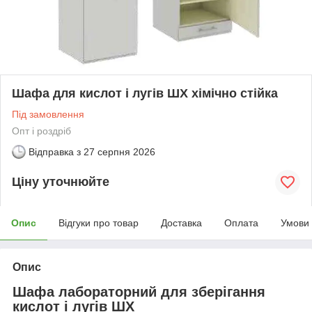
Шафа для кислот і лугів ШХ хімічно стійка
Під замовлення
Опт і роздріб
Відправка з
27 серпня 2026
Ціну уточнюйте
Опис
Відгуки про товар
Доставка
Оплата
Умови
Опис
Шафа лабораторний для зберігання
кислот і лугів ШХ