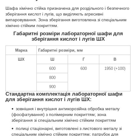
Шафа хімічно стійка призначена для роздільного і безпечного
зберігання кислот і лугів, що виділяють агресивні
випаровування. Зона зберігання виготовлена зі спеціальним
хімічно стійким покриттям.
Габаритні розміри лабораторної шафи для
зберігання кислот і лугів ШХ
Марка
Габаритні розміри, мм
ШХ
Ш
Г
В
600
600
1950 (+100)
800
900
Стандартна комплектація лабораторної шафи
для зберігання кислот і лугів ШХ:
зовнішня і внутрішня антикорозійна обробка металу
(фосфатування) з полімерним покриттям; зона
зберігання зі спеціальним хімічно стійким покриттям
полиці стаціонарні, виготовлені з листового металу зі
спеціальним хімічно стійким покриттям; патрубок для