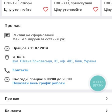
СЛП-120, отвори
СЛП-300, прямокутний
СЛП-
прямокутні
отвір (Тип 2)
прям
Ціну уточнюйте
Ціну уточнюйте
Цін
Про нас
Рейтинг не сформований
Менше 5 відгуків за останній рік
Працює з 11.07.2014
м. Київ
вул. Євгена Коновальця, 31, оф. 401, Київ, Україна
Контакти
Сьогодні працює з 08:00 до 20:00
КНОПКА
Показати весь графік роботи
ЗВ'ЯЗКУ
Про нас
Контакти