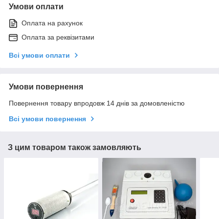
Умови оплати
Оплата на рахунок
Оплата за реквізитами
Всі умови оплати
Умови повернення
Повернення товару впродовж 14 днів за домовленістю
Всі умови повернення
З цим товаром також замовляють