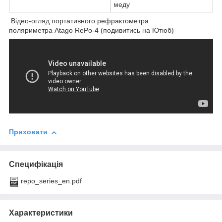
меду
Відео-огляд портативного рефрактометра
поляриметра Atago RePo-4 (подивитись на Ютюб)
Приховати
Специфікація
repo_series_en.pdf
Характеристики