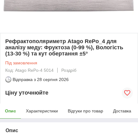
Рефрактополяриметр Atago RePo_4 для
аналізу меду: Фруктоза (0-99 %), Вологість
(13-30 %) та кут обертання ±5°
Під замовлення
Код: Atago RePo-4 5014
Роздріб
Відправка з
28 серпня 2026
Ціну уточнюйте
Опис
Характеристики
Відгуки про товар
Доставка
Опис