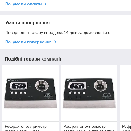
Всі умови оплати
Умови повернення
Повернення товару впродовж 14 днів за домовленістю
Всі умови повернення
Подібні товари компанії
Рефрактополяриметр
Рефрактополяриметр
Реф