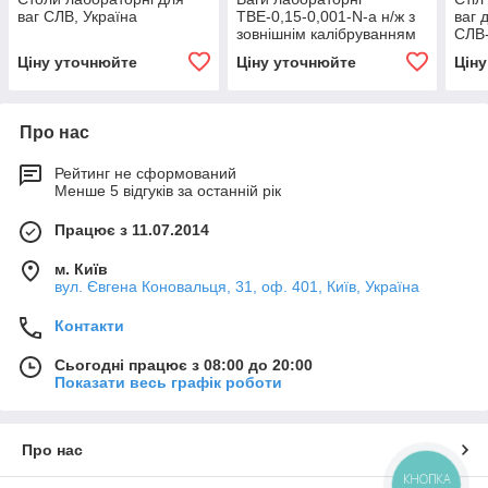
ваг СЛВ, Україна
ТВЕ-0,15-0,001-N-а н/ж з
ваг 
зовнішнім калібруванням
СЛВ-
Ціну уточнюйте
Ціну уточнюйте
Цін
Про нас
Рейтинг не сформований
Менше 5 відгуків за останній рік
Працює з 11.07.2014
м. Київ
вул. Євгена Коновальця, 31, оф. 401, Київ, Україна
Контакти
Сьогодні працює з 08:00 до 20:00
Показати весь графік роботи
Про нас
КНОПКА