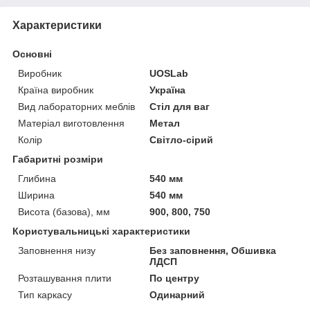
Характеристики
Основні
Виробник
UOSLab
Країна виробник
Україна
Вид лабораторних меблів
Стіл для ваг
Матеріал виготовлення
Метал
Колір
Світло-сірий
Габаритні розміри
Глибина
540 мм
Ширина
540 мм
Висота (базова), мм
900, 800, 750
Користувальницькі характеристики
Заповнення низу
Без заповнення, Обшивка
ЛДСП
Розташування плити
По центру
Тип каркасу
Одинарний