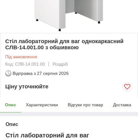
Стіл лабораторний для ваг однокаркасний
СЛВ-14.001.00 з обшивкою
Під замовлення
Код: СЛВ-14.001.00
Роздріб
Відправка з
27 серпня 2026
Ціну уточнюйте
Опис
Характеристики
Відгуки про товар
Доставка
Опис
Стіл
лабораторний
для
ваг