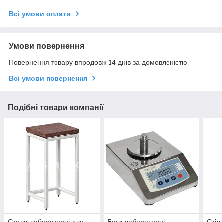
Всі умови оплати
Умови повернення
Повернення товару впродовж 14 днів за домовленістю
Всі умови повернення
Подібні товари компанії
Столи лабораторні для
Ваги лабораторні
Стіл