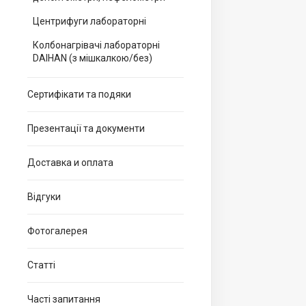
Центрифуги лабораторні
Колбонагрівачі лабораторні
DAIHAN (з мішкалкою/без)
Сертифікати та подяки
Презентації та документи
Доставка и оплата
Відгуки
Фотогалерея
Статті
Часті запитання