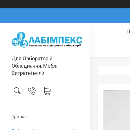
П
Для Лабораторій:
Обладнання, Меблі,
Витратні м-ли
Про нас