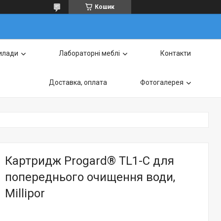
Кошик
илади
Лабораторні меблі
Контакти
Доставка, оплата
Фотогалерея
Картридж Progard® TL1-C для
попереднього очищення води,
Millipor