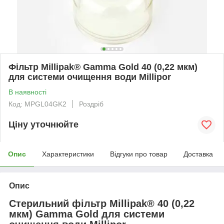
Фільтр Millipak® Gamma Gold 40 (0,22 мкм)
для системи очищення води Millipor
В наявності
Код: MPGL04GK2
Роздріб
Ціну уточнюйте
Опис
Характеристики
Відгуки про товар
Доставка
Опис
Стерильний фільтр Millipak® 40 (0,22
мкм) Gamma Gold для системи