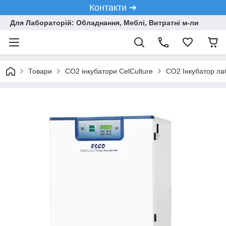
Контакти ➔
Для Лабораторій: Обладнання, Меблі, Витратні м-ли
Товари
CO2 інкубатори CelCulture
CO2 Інкубатор лаб