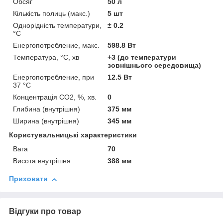
Обсяг
50 л
Кількість полиць (макс.)
5 шт
Однорідність температури,
± 0.2
°C
Енергопотребление, макс.
598.8 Вт
Температура, °C, хв
+3 (до температури
зовнішнього середовища)
Енергопотребление, при
12.5 Вт
37 °C
Концентрація СО2, %, хв.
0
Глибина (внутрішня)
375 мм
Ширина (внутрішня)
345 мм
Користувальницькі характеристики
Вага
70
Висота внутрішня
388 мм
Приховати
Відгуки про товар