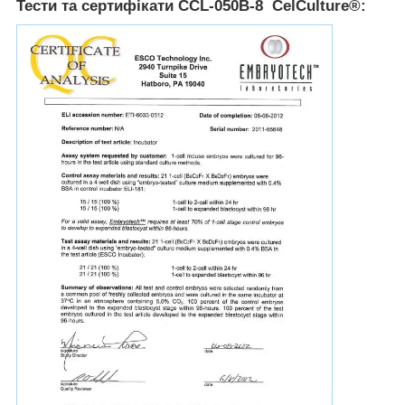
Тести та сертифікати CCL-050B-8 CelCulture
®: