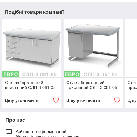
Подібні товари компанії
Стіл лабораторний
Стіл лабораторний
Стіл
пристінний СЛП-3.081.05
пристінний СЛП-3.051.05
прис
Ціну уточнюйте
Ціну уточнюйте
Цін
Про нас
Рейтинг не сформований
Менше 5 відгуків за останній рік