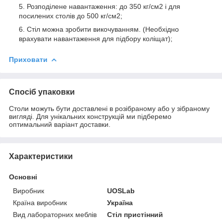
Розподілене навантаження: до 350 кг/см2 і для
посилених столів до 500 кг/см2;
Стіл можна зробити викочуванням. (Необхідно
врахувати навантаження для підбору коліщат);
Приховати
Спосіб упаковки
Столи можуть бути доставлені в розібраному або у зібраному
вигляді. Для унікальних конструкцій ми підберемо
оптимальний варіант доставки.
Характеристики
Основні
Виробник
UOSLab
Країна виробник
Україна
Вид лабораторних меблів
Стіл пристінний