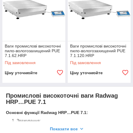
Ваги промислові високоточні
Ваги промислові високоточні
пило-вологозахищений PUE
пило-вологозахищений PUE
7.1.62.HRP
7.1.120.HRP
Під замовлення
Під замовлення
Ціну уточнюйте
Ціну уточнюйте
Промислові високоточні ваги Radwag
HRP…PUE 7.1
Основні функції Radwag HRP…PUE 7.1:
Зважування;
Контрольне зважування;
Показати все