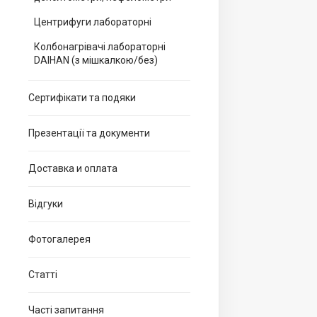
Центрифуги лабораторні
Колбонагрівачі лабораторні
DAIHAN (з мішкалкою/без)
Сертифікати та подяки
Презентації та документи
Доставка и оплата
Відгуки
Фотогалерея
Статті
Часті запитання