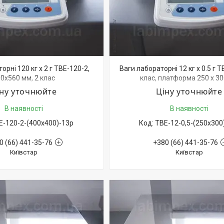
орні 120 кг х 2 г ТВЕ-120-2,
Ваги лабораторні 12 кг х 0.5 г Т
0х560 мм, 2 клас
клас, платформа 250 х 3
іну уточнюйте
Ціну уточнюйте
В наявності
В наявності
Е-120-2-(400х400)-13р
ТВЕ-12-0,5-(250х300
0 (66) 441-35-76
+380 (66) 441-35-76
Київстар
Київстар