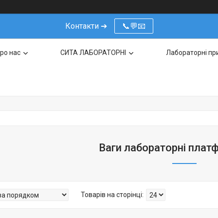
Контакти ➔
📞💬📧
ро нас
СИТА ЛАБОРАТОРНІ
Лабораторні пр
Ваги лабораторні плат