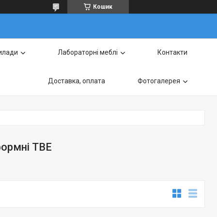
Кошик
илади
Лабораторні меблі
Контакти
Доставка, оплата
Фотогалерея
формні ТВЕ