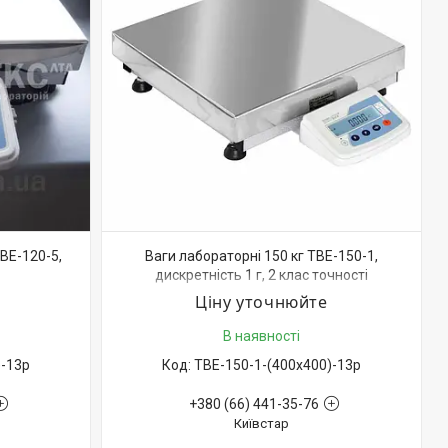
ТВЕ-120-5,
Ваги лабораторні 150 кг ТВЕ-150-1,
дискретність 1 г, 2 клас точності
Ціну уточнюйте
В наявності
)-13р
ТВЕ-150-1-(400х400)-13р
+380 (66) 441-35-76
Київстар