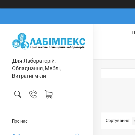
П
Для Лабораторій:
Обладнання, Меблі,
Витратні м-ли
Про нас