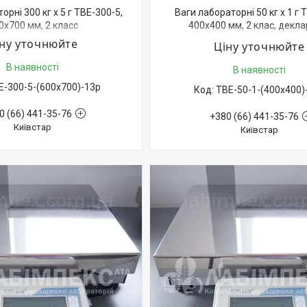
орні 300 кг х 5 г ТВЕ-300-5,
Ваги лабораторні 50 кг х 1 г 
0х700 мм, 2 класс
400х400 мм, 2 клас, декла
відповідності
іну уточнюйте
Ціну уточнюйте
В наявності
В наявності
Е-300-5-(600х700)-13р
ТВЕ-50-1-(400х400)
0 (66) 441-35-76
+380 (66) 441-35-76
Київстар
Київстар