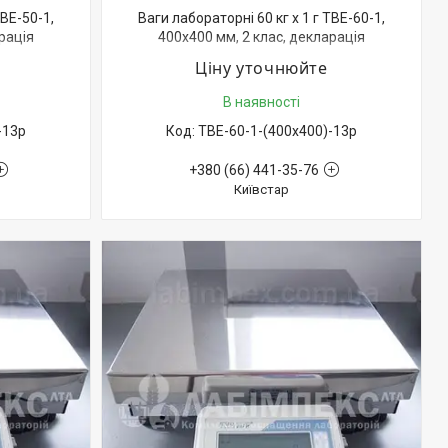
ТВЕ-50-1,
Ваги лабораторні 60 кг х 1 г ТВЕ-60-1,
рація
400х400 мм, 2 клас, декларація
відповідності
Ціну уточнюйте
В наявності
-13р
ТВЕ-60-1-(400х400)-13р
+380 (66) 441-35-76
Київстар