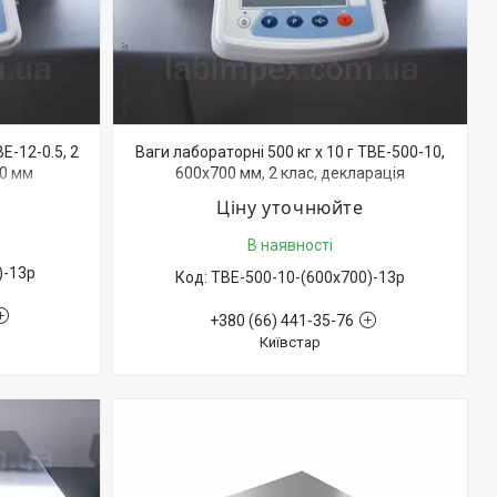
ВЕ-12-0.5, 2
Ваги лабораторні 500 кг х 10 г ТВЕ-500-10,
00 мм
600х700 мм, 2 клас, декларація
відповідності
Ціну уточнюйте
В наявності
)-13р
ТВЕ-500-10-(600х700)-13р
+380 (66) 441-35-76
Київстар