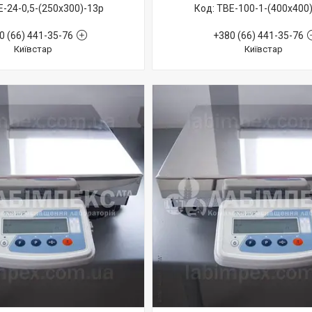
-24-0,5-(250х300)-13р
ТВЕ-100-1-(400х400
0 (66) 441-35-76
+380 (66) 441-35-76
Київстар
Київстар