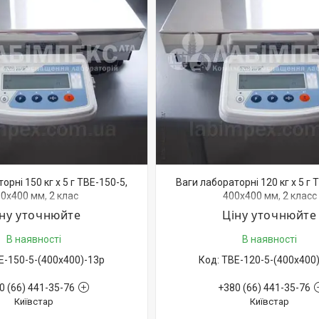
орні 150 кг х 5 г ТВЕ-150-5,
Ваги лабораторні 120 кг х 5 г 
0х400 мм, 2 клас
400х400 мм, 2 класс
іну уточнюйте
Ціну уточнюйте
В наявності
В наявності
Е-150-5-(400х400)-13р
ТВЕ-120-5-(400х400
0 (66) 441-35-76
+380 (66) 441-35-76
Київстар
Київстар